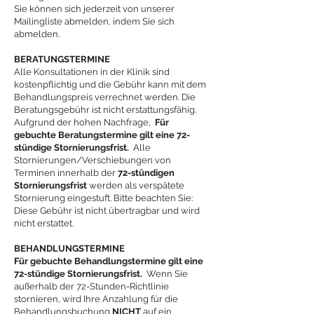
Sie können sich jederzeit von unserer
Mailingliste abmelden, indem Sie sich
abmelden.
BERATUNGSTERMINE
Alle Konsultationen in der Klinik sind
kostenpflichtig und die Gebühr kann mit dem
Behandlungspreis verrechnet werden. Die
Beratungsgebühr ist nicht erstattungsfähig.
Aufgrund der hohen Nachfrage,
Für
gebuchte Beratungstermine gilt eine 72-
stündige Stornierungsfrist.
Alle
Stornierungen/Verschiebungen von
Terminen innerhalb der
72-stündigen
Stornierungsfrist
werden als verspätete
Stornierung eingestuft. Bitte beachten Sie:
Diese Gebühr ist nicht übertragbar und wird
nicht erstattet.
BEHANDLUNGSTERMINE
Für gebuchte Behandlungstermine gilt eine
72-stündige Stornierungsfrist.
Wenn Sie
außerhalb der 72-Stunden-Richtlinie
stornieren, wird Ihre Anzahlung für die
Behandlungsbuchung
NICHT
auf ein