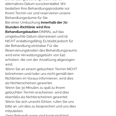
alternatives Datum zurückerstattet. Wir
bestellen Ihre Behandlungsprodukte vor
Ihrem Termin vor und reservieren unsere
Behandlungsräume für Sie.
Bei einer Umbuchung
innerhalb der 72-
Stunden-Richtlinie wird Ihre
Behandlungskaution
EINMAL auf das
umgebuchte Datum überwiesen und ist
NICHT erstattungsfähig. Es bleibt jedoch für
die Behandlung einlösbar. Für die
Reservierungskosten des Behandlungsraums
wird eine Verwaltungsgebühr von £40
erhoben, die von der Anzahlung abgezogen
wird.
Wenn Sie an einem gebuchten Termin NICHT
teilnehmen und/oder uns nicht gemäß den
Richtlinien im Voraus informieren, wird dies
als Nichterscheinen gewertet.
Wenn Sie 30 Minuten zu spät zu Ihrem
gebuchten Termin erscheinen, wird dies
ebenfalls als Nichterscheinen gewertet.
Wenn Sie sich unwohl fühlen, rufen Sie uns
bitte an, um dies zu besprechen und uns dies
mitzuteilen.
Viele Behandlungen sind kontraindiziert,