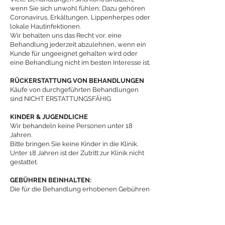
wenn Sie sich unwohl fühlen; Dazu gehören
Coronavirus, Erkältungen, Lippenherpes oder
lokale Hautinfektionen.
Wir behalten uns das Recht vor, eine
Behandlung jederzeit abzulehnen, wenn ein
Kunde für ungeeignet gehalten wird oder
eine Behandlung nicht im besten Interesse ist.
RÜCKERSTATTUNG VON BEHANDLUNGEN
Käufe von durchgeführten Behandlungen
sind NICHT ERSTATTUNGSFÄHIG
KINDER & JUGENDLICHE
Wir behandeln keine Personen unter 18
Jahren.
Bitte bringen Sie keine Kinder in die Klinik.
Unter 18 Jahren ist der Zutritt zur Klinik nicht
gestattet.
GEBÜHREN BEINHALTEN:
Die für die Behandlung erhobenen Gebühren
gelten für die Erbringung einer Behandlung
und den begleitenden Service, der
Folgendes umfasst: