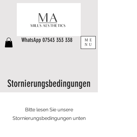
WhatsApp
07543 353 338
ME
NU
Stornierungsbedingungen
Hip dips, buttocks fillers, dermal fillers
Bitte lesen Sie unsere
Stornierungsbedingungen unten