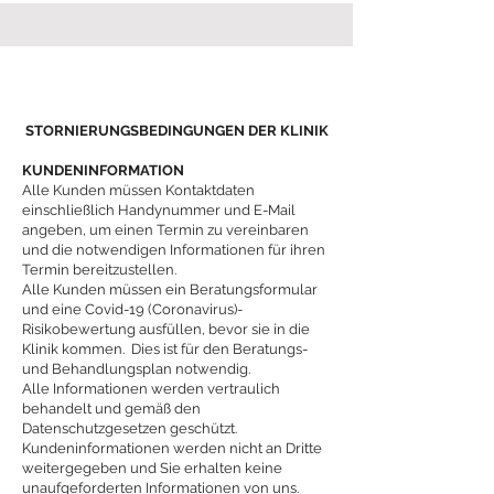
STORNIERUNGSBEDINGUNGEN DER KLINIK
KUNDENINFORMATION
Alle Kunden müssen Kontaktdaten
einschließlich Handynummer und E-Mail
angeben, um einen Termin zu vereinbaren
und die notwendigen Informationen für ihren
Termin bereitzustellen.
Alle Kunden müssen ein Beratungsformular
und eine Covid-19 (Coronavirus)-
Risikobewertung ausfüllen, bevor sie in die
Klinik kommen. Dies ist für den Beratungs-
und Behandlungsplan notwendig.
Alle Informationen werden vertraulich
behandelt und gemäß den
Datenschutzgesetzen geschützt.
Kundeninformationen werden nicht an Dritte
weitergegeben und Sie erhalten keine
unaufgeforderten Informationen von uns.