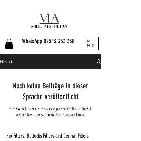
WhatsApp
07543 353 338
ME
NU
BLOG
Noch keine Beiträge in dieser
Sprache veröffentlicht
Sobald neue Beiträge veröffentlicht
wurden, erscheinen diese hier.
Hip Fillers, Buttocks Fillers and Dermal Fillers